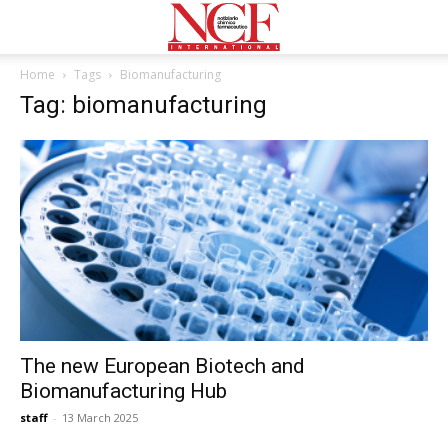
Home
Tags
Biomanufacturing
Tag: biomanufacturing
The new European Biotech and
Biomanufacturing Hub
staff
-
13 March 2025