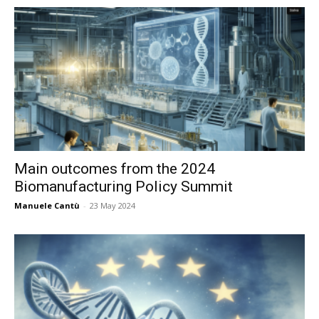
Main outcomes from the 2024
Biomanufacturing Policy Summit
Manuele Cantù
-
23 May 2024