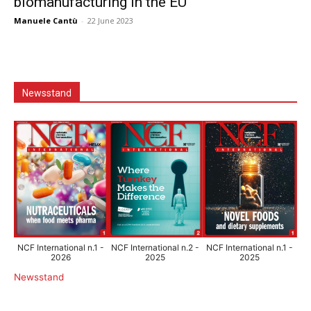
biomanufacturing in the EU
Manuele Cantù
-
22 June 2023
Newsstand
NCF International n.1 -
NCF International n.2 -
NCF International n.1 -
2026
2025
2025
Newsstand