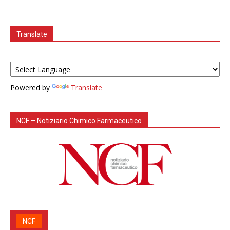
Translate
Powered by
Translate
NCF – Notiziario Chimico Farmaceutico
NCF