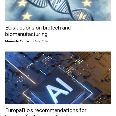
EU’s actions on biotech and
biomanufacturing
Manuele Cantù
-
2 May 2024
EuropaBio’s recommendations for