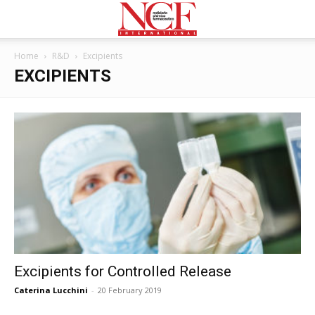
Home
R&D
Excipients
EXCIPIENTS
Excipients for Controlled Release
Caterina Lucchini
-
20 February 2019