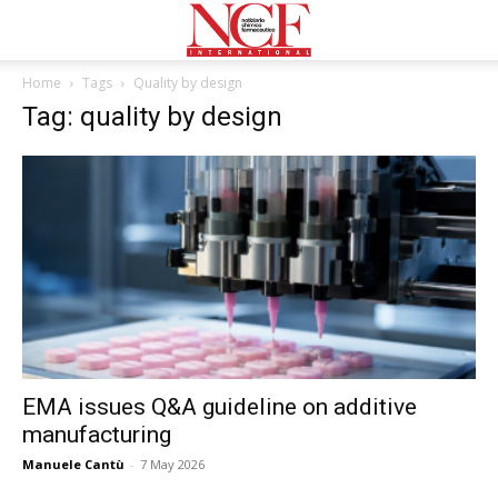
Home
Tags
Quality by design
Tag: quality by design
EMA issues Q&A guideline on additive
manufacturing
Manuele Cantù
-
7 May 2026