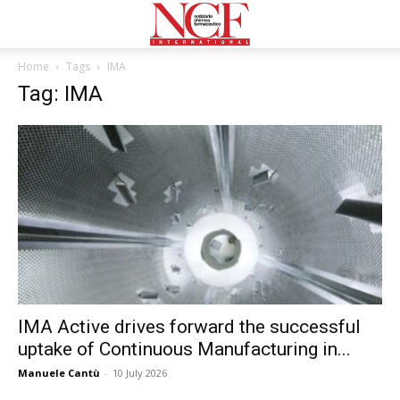
Home
Tags
IMA
Tag: IMA
IMA Active drives forward the successful
uptake of Continuous Manufacturing in...
Manuele Cantù
-
10 July 2026