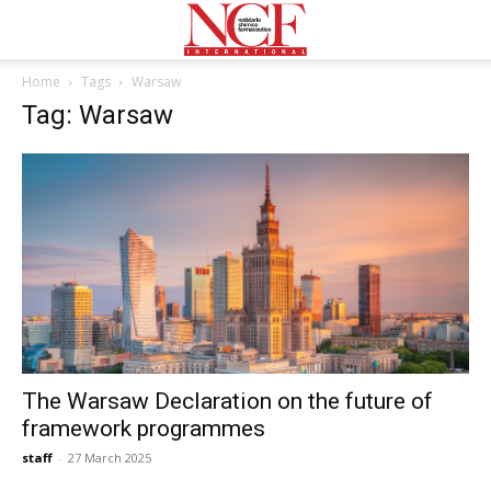
Home
Tags
Warsaw
Tag: Warsaw
The Warsaw Declaration on the future of
framework programmes
staff
-
27 March 2025