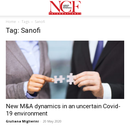
Home
Tags
Sanofi
Tag: Sanofi
New M&A dynamics in an uncertain Covid-
19 environment
Giuliana Miglierini
-
20 May 2020