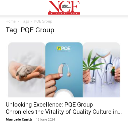
Home
Tags
PQE Group
Tag: PQE Group
Unlocking Excellence: PQE Group
Chronicles the Vitality of Quality Culture in...
Manuele Cantù
-
13 June 2024