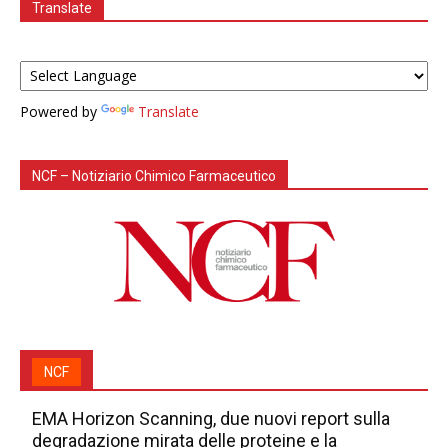
Translate
Powered by
Translate
NCF – Notiziario Chimico Farmaceutico
NCF
EMA Horizon Scanning, due nuovi report sulla
degradazione mirata delle proteine e la