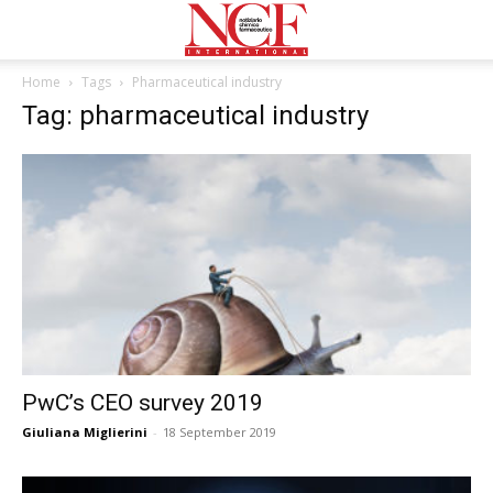
Home
Tags
Pharmaceutical industry
Tag: pharmaceutical industry
PwC’s CEO survey 2019
Giuliana Miglierini
-
18 September 2019