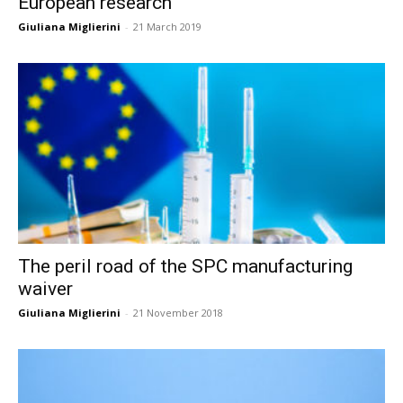
European research
Giuliana Miglierini
-
21 March 2019
The peril road of the SPC manufacturing
waiver
Giuliana Miglierini
-
21 November 2018