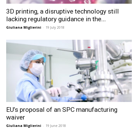
3D printing, a disruptive technology still
lacking regulatory guidance in the...
Giuliana Miglierini
-
19 July 2018
EU’s proposal of an SPC manufacturing
waiver
Giuliana Miglierini
-
19 June 2018