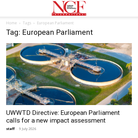
Home
Tags
European Parliament
Tag: European Parliament
UWWTD Directive: European Parliament
calls for a new impact assessment
staff
-
9 July 2026