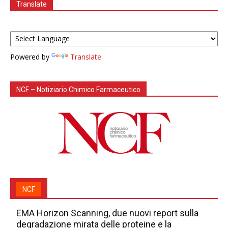
Translate
Powered by
Translate
NCF – Notiziario Chimico Farmaceutico
NCF
EMA Horizon Scanning, due nuovi report sulla
degradazione mirata delle proteine e la