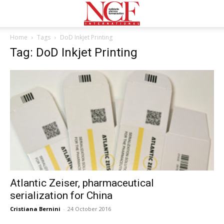
Home
Tags
DoD Inkjet Printing
Tag: DoD Inkjet Printing
Atlantic Zeiser, pharmaceutical
serialization for China
Cristiana Bernini
-
24 October 2016