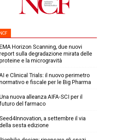
NCF
EMA Horizon Scanning, due nuovi
report sulla degradazione mirata delle
proteine e la microgravità
AI e Clinical Trials: il nuovo perimetro
normativo e fiscale per le Big Pharma
Una nuova alleanza AIFA-SCI per il
futuro del farmaco
Seed4Innovation, a settembre il via
della sesta edizione
Biophilic design: ripensare gli spazi