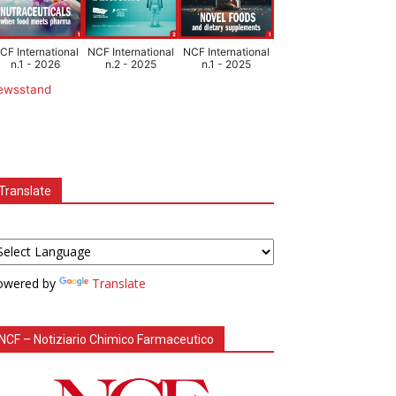
CF International
NCF International
NCF International
n.1 - 2026
n.2 - 2025
n.1 - 2025
ewsstand
Translate
owered by
Translate
NCF – Notiziario Chimico Farmaceutico