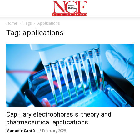
Home
Tags
Applications
Tag: applications
Capillary electrophoresis: theory and
pharmaceutical applications
Manuele Cantù
-
6 February 2025