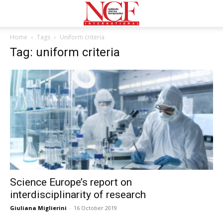
Home
Tags
Uniform criteria
Tag: uniform criteria
Science Europe’s report on
interdisciplinarity of research
Giuliana Miglierini
-
16 October 2019