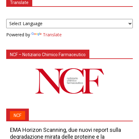
Translate
Powered by
Translate
NCF – Notiziario Chimico Farmaceutico
NCF
EMA Horizon Scanning, due nuovi report sulla
degradazione mirata delle proteine e la