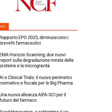
NCF
Rapporto EPO 2025, diminuiscono i
brevetti farmaceutici
EMA Horizon Scanning, due nuovi
report sulla degradazione mirata delle
proteine e la microgravità
AI e Clinical Trials: il nuovo perimetro
normativo e fiscale per le Big Pharma
Una nuova alleanza AIFA-SCI per il
futuro del farmaco
Seed4Innovation, a settembre il via