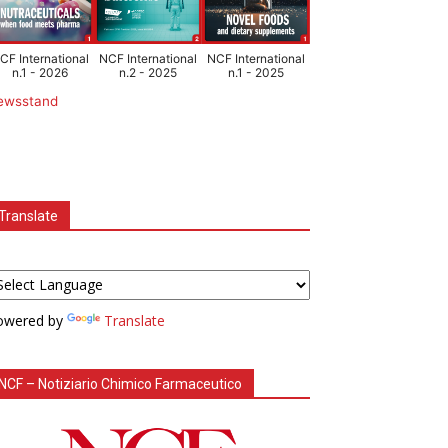
CF International
NCF International
NCF International
n.1 - 2026
n.2 - 2025
n.1 - 2025
ewsstand
Translate
owered by
Translate
NCF – Notiziario Chimico Farmaceutico