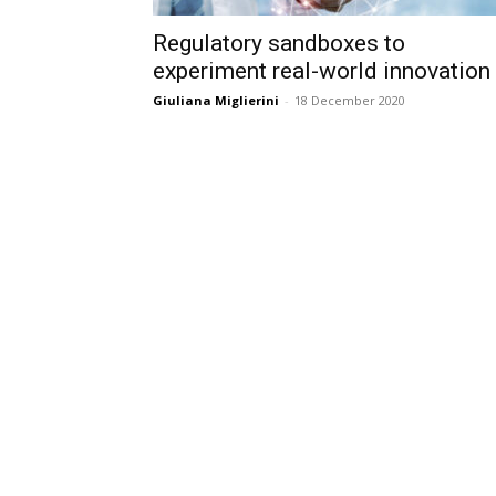
Regulatory sandboxes to
experiment real-world innovation
Giuliana Miglierini
-
18 December 2020