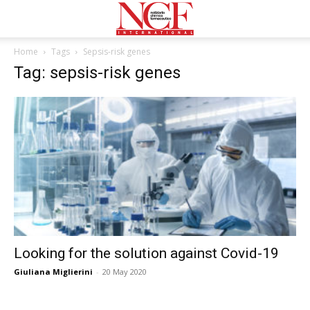
Home
Tags
Sepsis-risk genes
Tag: sepsis-risk genes
Looking for the solution against Covid-19
Giuliana Miglierini
-
20 May 2020