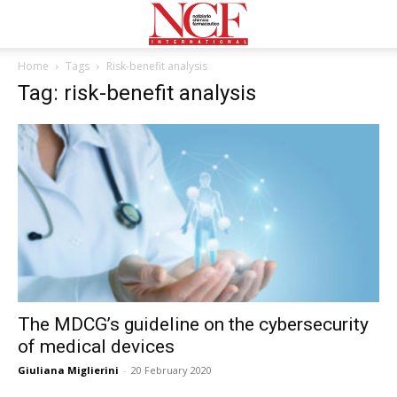
Home
Tags
Risk-benefit analysis
Tag: risk-benefit analysis
The MDCG’s guideline on the cybersecurity
of medical devices
Giuliana Miglierini
-
20 February 2020