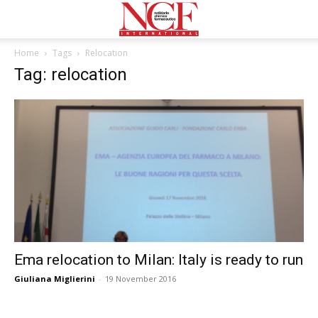
Home
Tags
Relocation
Tag: relocation
Ema relocation to Milan: Italy is ready to run
Giuliana Miglierini
-
19 November 2016