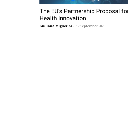
The EU’s Partnership Proposal fo
Health Innovation
Giuliana Miglierini
-
17 September 2020