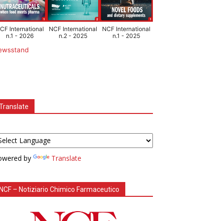
CF International
NCF International
NCF International
n.1 - 2026
n.2 - 2025
n.1 - 2025
ewsstand
Translate
owered by
Translate
NCF – Notiziario Chimico Farmaceutico