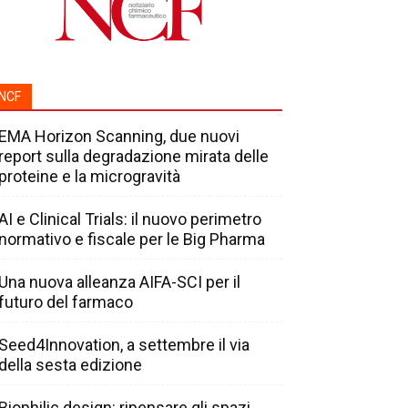
NCF
EMA Horizon Scanning, due nuovi
report sulla degradazione mirata delle
proteine e la microgravità
AI e Clinical Trials: il nuovo perimetro
normativo e fiscale per le Big Pharma
Una nuova alleanza AIFA-SCI per il
futuro del farmaco
Seed4Innovation, a settembre il via
della sesta edizione
Biophilic design: ripensare gli spazi