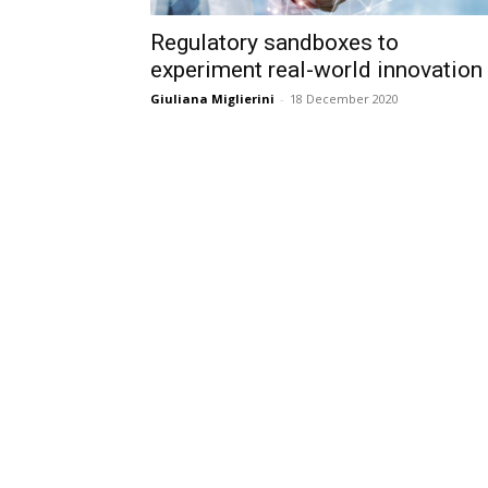
Regulatory sandboxes to
experiment real-world innovation
Giuliana Miglierini
-
18 December 2020