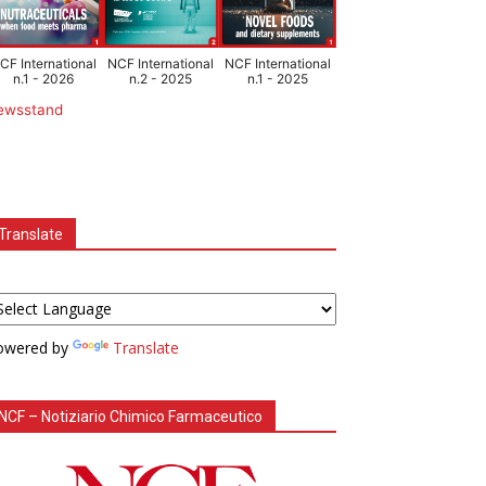
CF International
NCF International
NCF International
n.1 - 2026
n.2 - 2025
n.1 - 2025
ewsstand
Translate
owered by
Translate
NCF – Notiziario Chimico Farmaceutico