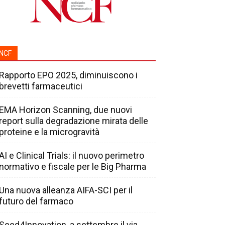
NCF
Rapporto EPO 2025, diminuiscono i
brevetti farmaceutici
EMA Horizon Scanning, due nuovi
report sulla degradazione mirata delle
proteine e la microgravità
AI e Clinical Trials: il nuovo perimetro
normativo e fiscale per le Big Pharma
Una nuova alleanza AIFA-SCI per il
futuro del farmaco
Seed4Innovation, a settembre il via