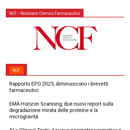
NCF – Notiziario Chimico Farmaceutico
NCF
Rapporto EPO 2025, diminuiscono i brevetti
farmaceutici
EMA Horizon Scanning, due nuovi report sulla
degradazione mirata delle proteine e la
microgravità