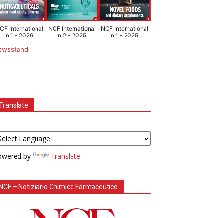
CF International
NCF International
NCF International
n.1 - 2026
n.2 - 2025
n.1 - 2025
ewsstand
Translate
owered by
Translate
NCF – Notiziario Chimico Farmaceutico