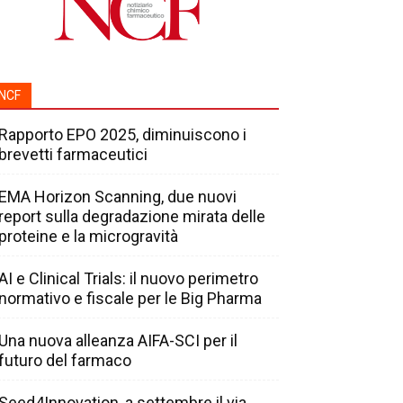
NCF
Rapporto EPO 2025, diminuiscono i
brevetti farmaceutici
EMA Horizon Scanning, due nuovi
report sulla degradazione mirata delle
proteine e la microgravità
AI e Clinical Trials: il nuovo perimetro
normativo e fiscale per le Big Pharma
Una nuova alleanza AIFA-SCI per il
futuro del farmaco
Seed4Innovation, a settembre il via