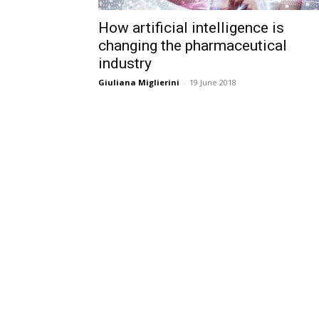
How artificial intelligence is
changing the pharmaceutical
industry
Giuliana Miglierini
-
19 June 2018