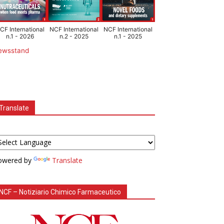
CF International
NCF International
NCF International
n.1 - 2026
n.2 - 2025
n.1 - 2025
ewsstand
Translate
owered by
Translate
NCF – Notiziario Chimico Farmaceutico