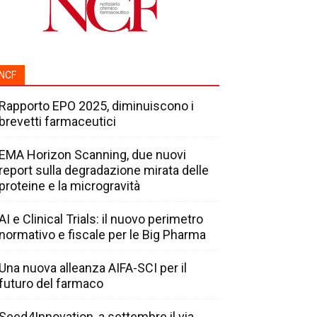
NCF
Rapporto EPO 2025, diminuiscono i
brevetti farmaceutici
EMA Horizon Scanning, due nuovi
report sulla degradazione mirata delle
proteine e la microgravità
AI e Clinical Trials: il nuovo perimetro
normativo e fiscale per le Big Pharma
Una nuova alleanza AIFA-SCI per il
futuro del farmaco
Seed4Innovation, a settembre il via