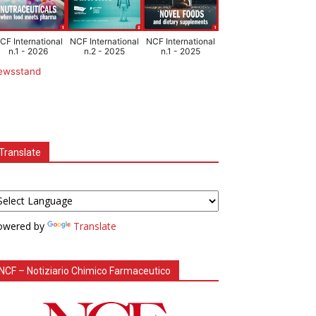
CF International
NCF International
NCF International
n.1 - 2026
n.2 - 2025
n.1 - 2025
ewsstand
Translate
owered by
Translate
NCF – Notiziario Chimico Farmaceutico