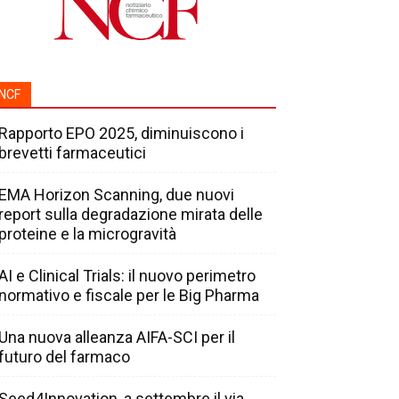
NCF
Rapporto EPO 2025, diminuiscono i
brevetti farmaceutici
EMA Horizon Scanning, due nuovi
report sulla degradazione mirata delle
proteine e la microgravità
AI e Clinical Trials: il nuovo perimetro
normativo e fiscale per le Big Pharma
Una nuova alleanza AIFA-SCI per il
futuro del farmaco
Seed4Innovation, a settembre il via