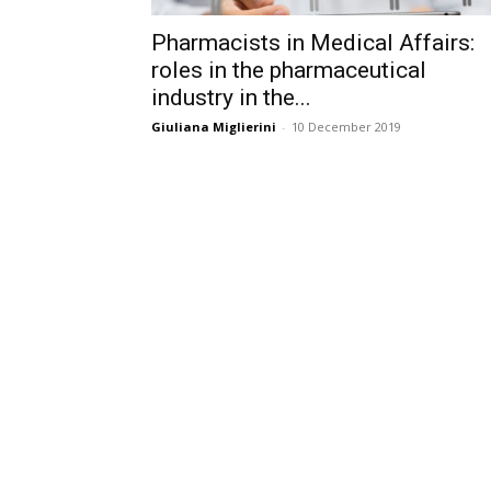
Pharmacists in Medical Affairs:
roles in the pharmaceutical
industry in the...
Giuliana Miglierini
-
10 December 2019