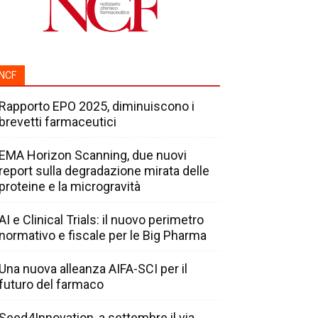
NCF
Rapporto EPO 2025, diminuiscono i
brevetti farmaceutici
EMA Horizon Scanning, due nuovi
report sulla degradazione mirata delle
proteine e la microgravità
AI e Clinical Trials: il nuovo perimetro
normativo e fiscale per le Big Pharma
Una nuova alleanza AIFA-SCI per il
futuro del farmaco
Seed4Innovation, a settembre il via