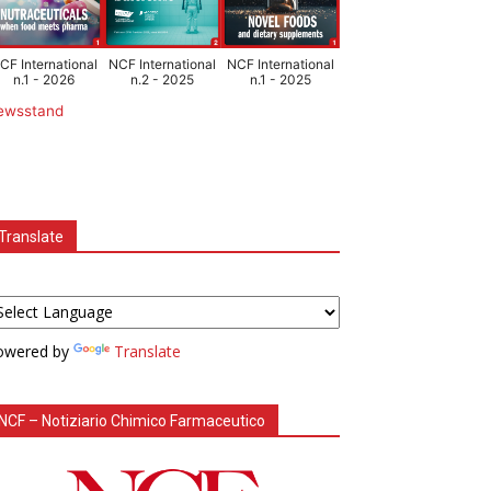
CF International
NCF International
NCF International
n.1 - 2026
n.2 - 2025
n.1 - 2025
ewsstand
Translate
owered by
Translate
NCF – Notiziario Chimico Farmaceutico