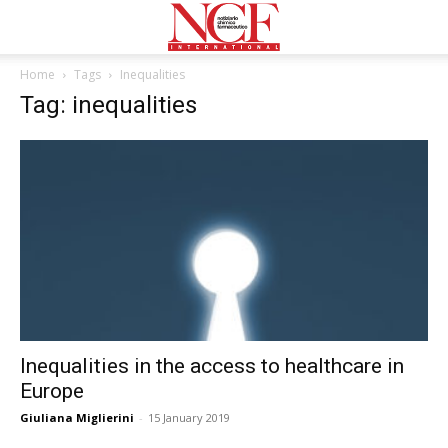
Home
Tags
Inequalities
Tag: inequalities
Inequalities in the access to healthcare in
Europe
Giuliana Miglierini
-
15 January 2019