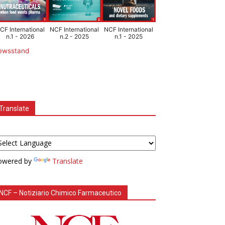
CF International
NCF International
NCF International
n.1 - 2026
n.2 - 2025
n.1 - 2025
ewsstand
Translate
owered by
Translate
NCF – Notiziario Chimico Farmaceutico