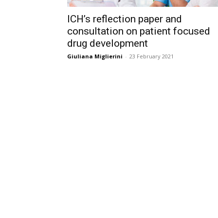
ICH’s reflection paper and
consultation on patient focused
drug development
Giuliana Miglierini
-
23 February 2021