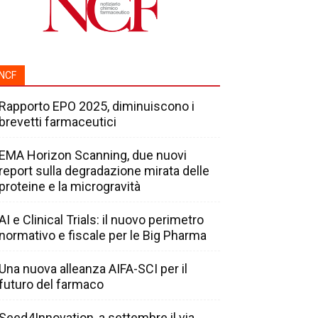
NCF
Rapporto EPO 2025, diminuiscono i
brevetti farmaceutici
EMA Horizon Scanning, due nuovi
report sulla degradazione mirata delle
proteine e la microgravità
AI e Clinical Trials: il nuovo perimetro
normativo e fiscale per le Big Pharma
Una nuova alleanza AIFA-SCI per il
futuro del farmaco
Seed4Innovation, a settembre il via