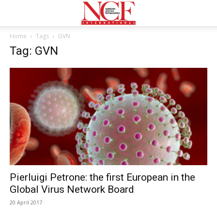
Home
Tags
GVN
Tag: GVN
Pierluigi Petrone: the first European in the
Global Virus Network Board
20 April 2017