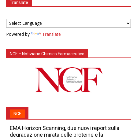
Translate
Powered by
Translate
NCF – Notiziario Chimico Farmaceutico
NCF
EMA Horizon Scanning, due nuovi report sulla
degradazione mirata delle proteine e la