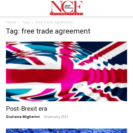
Home
Tags
Free trade agreement
Tag: free trade agreement
Post-Brexit era
Giuliana Miglierini
-
26 January 2021