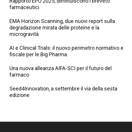
Rapporto EPO 2025, diminuiscono i brevetti
farmaceutici
EMA Horizon Scanning, due nuovi report sulla
degradazione mirata delle proteine e la
microgravità
AI e Clinical Trials: il nuovo perimetro normativo e
fiscale per le Big Pharma
Una nuova alleanza AIFA-SCI per il futuro del
farmaco
Seed4Innovation, a settembre il via della sesta
edizione