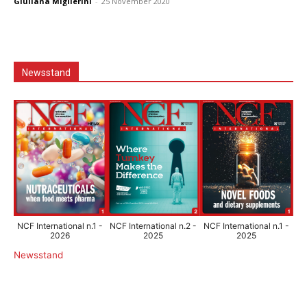
Giuliana Miglierini
-
25 November 2020
Newsstand
NCF International n.1 -
NCF International n.2 -
NCF International n.1 -
2026
2025
2025
Newsstand