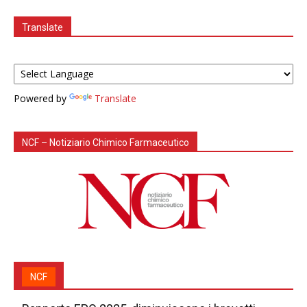
Translate
Powered by
Translate
NCF – Notiziario Chimico Farmaceutico
NCF