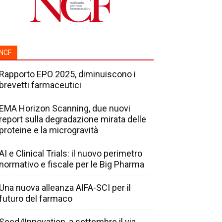
NCF
Rapporto EPO 2025, diminuiscono i
brevetti farmaceutici
EMA Horizon Scanning, due nuovi
report sulla degradazione mirata delle
proteine e la microgravità
AI e Clinical Trials: il nuovo perimetro
normativo e fiscale per le Big Pharma
Una nuova alleanza AIFA-SCI per il
futuro del farmaco
Seed4Innovation, a settembre il via