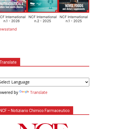
CF International
NCF International
NCF International
n.1 - 2026
n.2 - 2025
n.1 - 2025
ewsstand
Translate
owered by
Translate
NCF – Notiziario Chimico Farmaceutico