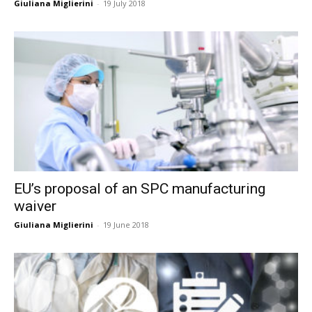
Giuliana Miglierini
-
19 July 2018
EU’s proposal of an SPC manufacturing
waiver
Giuliana Miglierini
-
19 June 2018