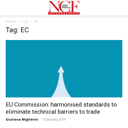
Home
Tags
EC
Tag: EC
EU Commission: harmonised standards to
eliminate technical barriers to trade
Giuliana Miglierini
-
15 January 2019