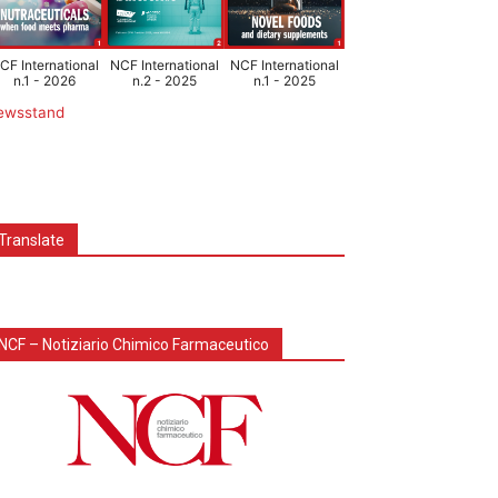
CF International
NCF International
NCF International
n.1 - 2026
n.2 - 2025
n.1 - 2025
ewsstand
Translate
NCF – Notiziario Chimico Farmaceutico