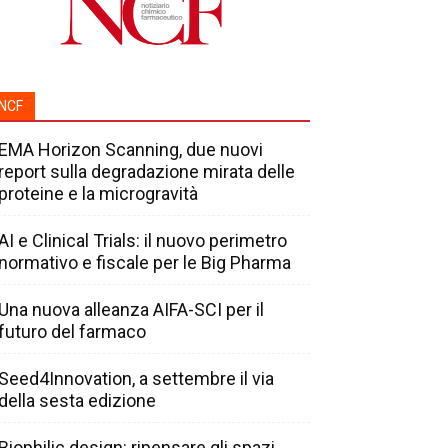
NCF
EMA Horizon Scanning, due nuovi
report sulla degradazione mirata delle
proteine e la microgravità
AI e Clinical Trials: il nuovo perimetro
normativo e fiscale per le Big Pharma
Una nuova alleanza AIFA-SCI per il
futuro del farmaco
Seed4Innovation, a settembre il via
della sesta edizione
Biophilic design: ripensare gli spazi