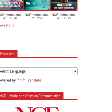
CF International
NCF International
NCF International
n.1 - 2026
n.2 - 2025
n.1 - 2025
ewsstand
Translate
owered by
Translate
NCF – Notiziario Chimico Farmaceutico