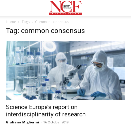
Home
Tags
Common consensus
Tag: common consensus
Science Europe’s report on
interdisciplinarity of research
Giuliana Miglierini
-
16 October 2019