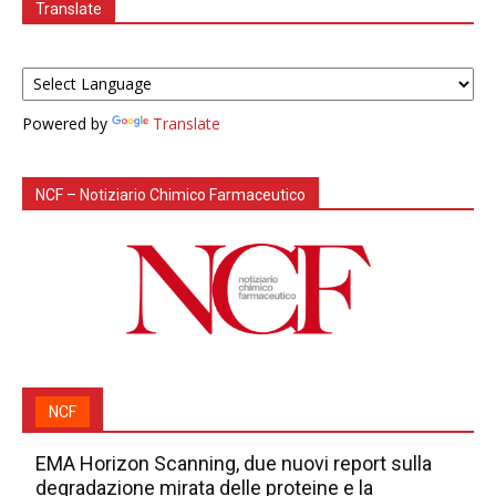
Translate
Powered by
Translate
NCF – Notiziario Chimico Farmaceutico
NCF
EMA Horizon Scanning, due nuovi report sulla
degradazione mirata delle proteine e la