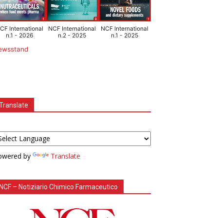
CF International
NCF International
NCF International
n.1 - 2026
n.2 - 2025
n.1 - 2025
ewsstand
Translate
owered by
Translate
NCF – Notiziario Chimico Farmaceutico