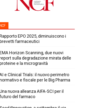
NCF
Rapporto EPO 2025, diminuiscono i
brevetti farmaceutici
EMA Horizon Scanning, due nuovi
report sulla degradazione mirata delle
proteine e la microgravità
AI e Clinical Trials: il nuovo perimetro
normativo e fiscale per le Big Pharma
Una nuova alleanza AIFA-SCI per il
futuro del farmaco
Seed4Innovation, a settembre il via