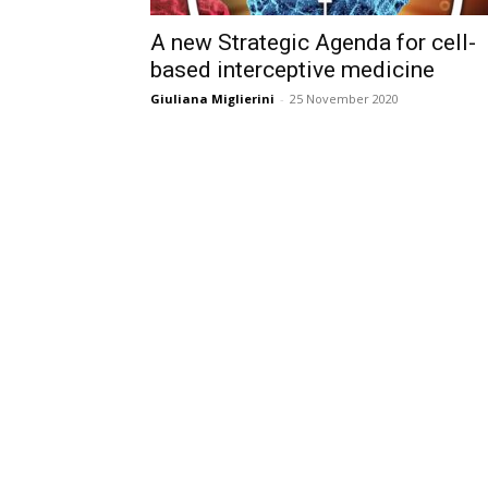
A new Strategic Agenda for cell-
based interceptive medicine
Giuliana Miglierini
-
25 November 2020