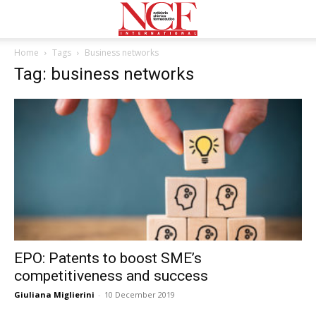
Home
Tags
Business networks
Tag: business networks
EPO: Patents to boost SME’s
competitiveness and success
Giuliana Miglierini
-
10 December 2019