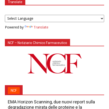
Translate
Powered by
Translate
NCF – Notiziario Chimico Farmaceutico
NCF
EMA Horizon Scanning, due nuovi report sulla
degradazione mirata delle proteine e la