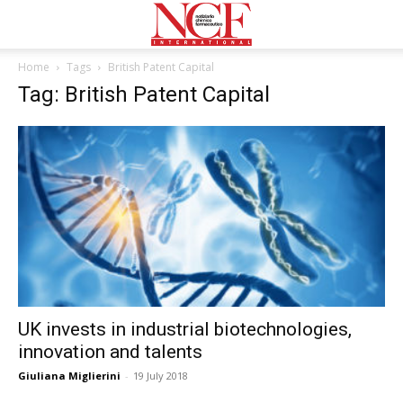
Home
Tags
British Patent Capital
Tag: British Patent Capital
UK invests in industrial biotechnologies,
innovation and talents
Giuliana Miglierini
-
19 July 2018