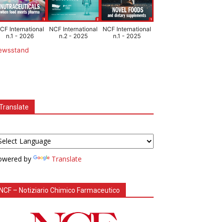
CF International
NCF International
NCF International
n.1 - 2026
n.2 - 2025
n.1 - 2025
ewsstand
Translate
owered by
Translate
NCF – Notiziario Chimico Farmaceutico