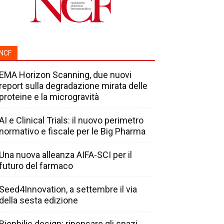
NCF
EMA Horizon Scanning, due nuovi
report sulla degradazione mirata delle
proteine e la microgravità
AI e Clinical Trials: il nuovo perimetro
normativo e fiscale per le Big Pharma
Una nuova alleanza AIFA-SCI per il
futuro del farmaco
Seed4Innovation, a settembre il via
della sesta edizione
Biophilic design: ripensare gli spazi