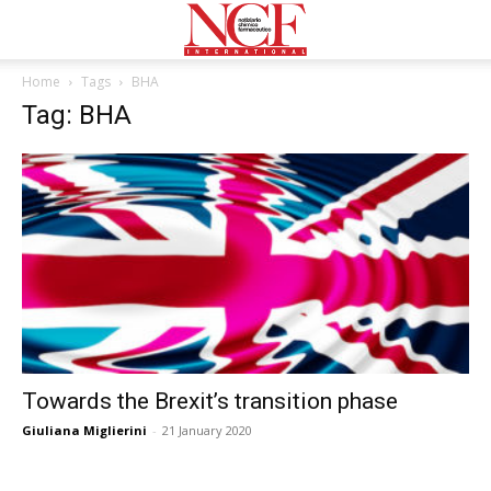
Home
Tags
BHA
Tag: BHA
Towards the Brexit’s transition phase
Giuliana Miglierini
-
21 January 2020