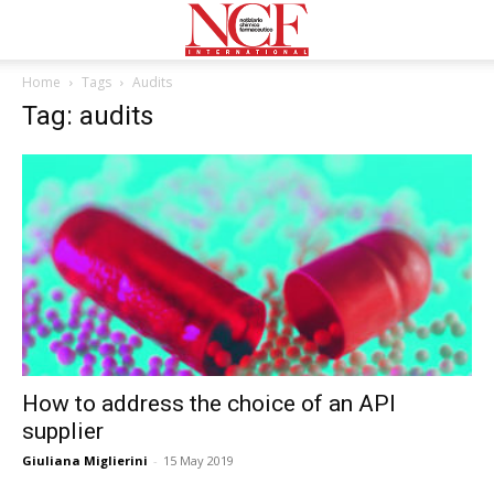
Home
Tags
Audits
Tag: audits
How to address the choice of an API
supplier
Giuliana Miglierini
-
15 May 2019