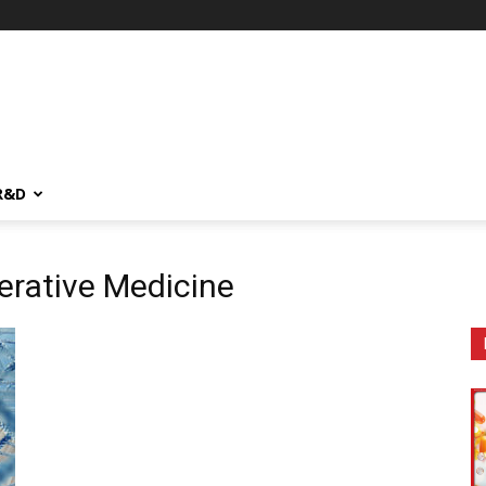
R&D
nerative Medicine