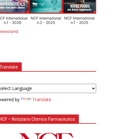
CF International
NCF International
NCF International
n.1 - 2026
n.2 - 2025
n.1 - 2025
ewsstand
Translate
owered by
Translate
NCF – Notiziario Chimico Farmaceutico