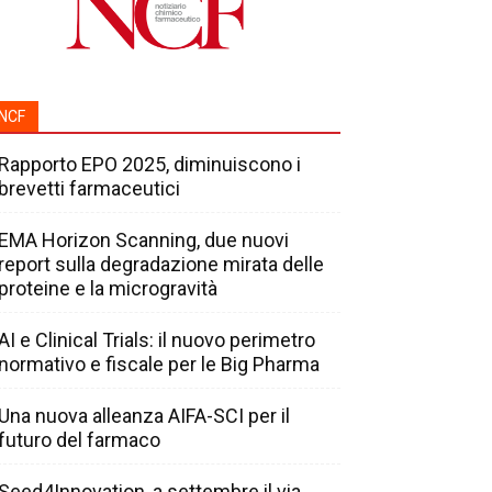
NCF
Rapporto EPO 2025, diminuiscono i
brevetti farmaceutici
EMA Horizon Scanning, due nuovi
report sulla degradazione mirata delle
proteine e la microgravità
AI e Clinical Trials: il nuovo perimetro
normativo e fiscale per le Big Pharma
Una nuova alleanza AIFA-SCI per il
futuro del farmaco
Seed4Innovation, a settembre il via