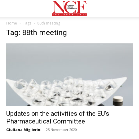
Home
Tags
88th meeting
Tag: 88th meeting
Updates on the activities of the EU’s
Pharmaceutical Committee
Giuliana Miglierini
-
25 November 2020