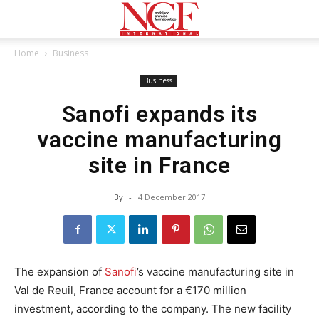
Home
Business
Business
Sanofi expands its
vaccine manufacturing
site in France
By
-
4 December 2017
The expansion of
Sanofi
’s vaccine manufacturing site in
Val de Reuil, France account for a €170 million
investment, according to the company. The new facility