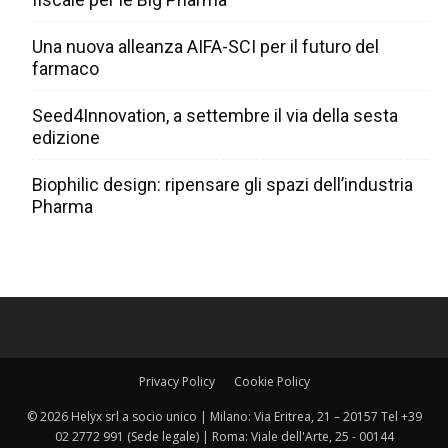
Una nuova alleanza AIFA-SCI per il futuro del
farmaco
Seed4Innovation, a settembre il via della sesta
edizione
Biophilic design: ripensare gli spazi dell’industria
Pharma
Privacy Policy
Cookie Policy
© 2026 Helyx srl a socio unico | Milano: Via Eritrea, 21 – 20157 Tel +39
02 2772 991 (Sede legale) | Roma: Viale dell'Arte, 25 - 00144